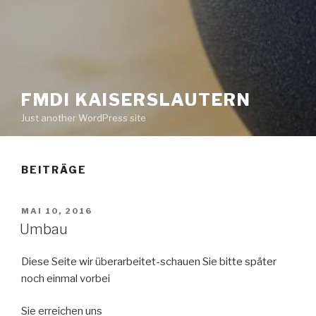
FMDI KAISERSLAUTERN
Just another WordPress site
BEITRÄGE
VERÖFFENTLICHT
MAI 10, 2016
AM
Umbau
Diese Seite wir überarbeitet-schauen Sie bitte später
noch einmal vorbei
Sie erreichen uns